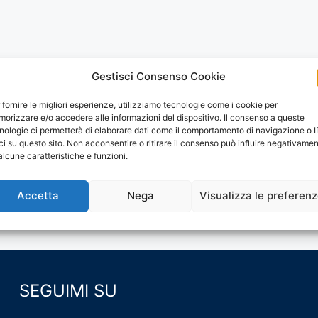
Gestisci Consenso Cookie
 fornire le migliori esperienze, utilizziamo tecnologie come i cookie per
orizzare e/o accedere alle informazioni del dispositivo. Il consenso a queste
nologie ci permetterà di elaborare dati come il comportamento di navigazione o 
ci su questo sito. Non acconsentire o ritirare il consenso può influire negativame
alcune caratteristiche e funzioni.
Accetta
Nega
Visualizza le preferen
SEGUIMI SU