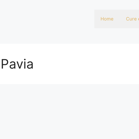
Home
Cure 
 Pavia