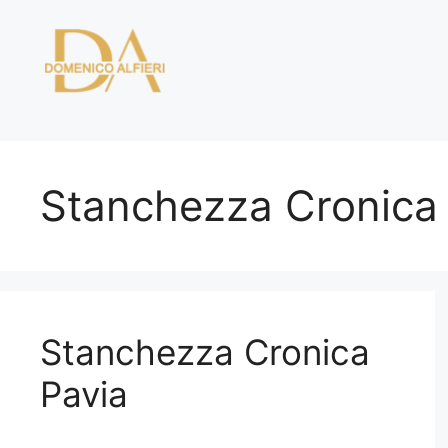
Vai
al
contenuto
Stanchezza Cronica
Stanchezza Cronica
Pavia