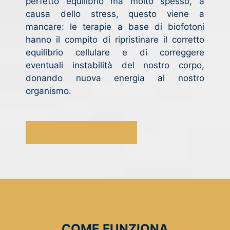
perfetto equilibrio ma molto spesso, a
causa dello stress, questo viene a
mancare: le terapie a base di biofotoni
hanno il compito di ripristinare il corretto
equilibrio cellulare e di correggere
eventuali instabilità del nostro corpo,
donando nuova energia al nostro
organismo.
Segui le mie interviste
COME FUNZIONA