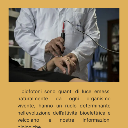
I biofotoni sono quanti di luce emessi
naturalmente da ogni organismo
vivente, hanno un ruolo determinante
nell’evoluzione dell’attività bioelettrica e
veicolano le nostre informazioni
biologiche.