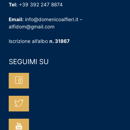
Tel:
+39 392 247 8874
Email:
info@domenicoalfieri.it –
alfidom@gmail.com
Iscrizione all’albo
n. 31867
SEGUIMI SU