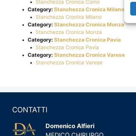
Stanchezza Cronica Como
Category:
Stanchezza Cronica Milano
Stanchezza Cronica Milano
Category:
Stanchezza Cronica Monza
Stanchezza Cronica Monza
Category:
Stanchezza Cronica Pavia
Stanchezza Cronica Pavia
Category:
Stanchezza Cronica Varese
Stanchezza Cronica Varese
CONTATTI
Domenico Alfieri
MEDICO CHIRURGO