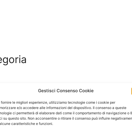
egoria
Gestisci Consenso Cookie
 fornire le migliori esperienze, utilizziamo tecnologie come i cookie per
orizzare e/o accedere alle informazioni del dispositivo. Il consenso a queste
nologie ci permetterà di elaborare dati come il comportamento di navigazione o 
ci su questo sito. Non acconsentire o ritirare il consenso può influire negativame
alcune caratteristiche e funzioni.