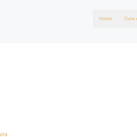
Home
Cure 
ata