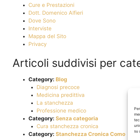
Cure e Prestazioni
Dott. Domenico Alfieri
Dove Sono
Interviste
Mappa del Sito
Privacy
Articoli suddivisi per cat
Category:
Blog
Diagnosi precoce
Medicina predittiva
La stanchezza
Per
Professione medico
mem
Category:
Senza categoria
tec
uni
Cura stanchezza cronica
su 
Category:
Stanchezza Cronica Como